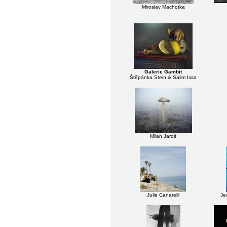
Miroslav Machotka
Galerie Gambit
Štěpánka Stein & Salim Issa
Milan Jaroš
Julie Canarelli
Je