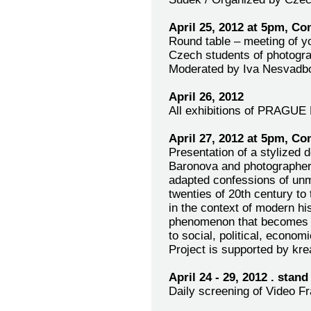
April 25, 2012 at 5pm, C
Round table – meeting of y
Czech students of photogr
Moderated by Iva Nesvadb
April 26, 2012
All exhibitions of PRAGUE 
April 27, 2012 at 5pm, C
Presentation of a stylized 
Baronova and photographer 
adapted confessions of un
twenties of 20th century to
in the context of modern his
phenomenon that becomes mo
to social, political, economi
Project is supported by kre
April 24 - 29, 2012 . sta
Daily screening of Video Fr